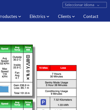
Seleccionar idioma
roductes
Elèctrics
Clients
Contact