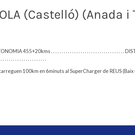
LA (Castelló) (Anada i 
A 455+20kms . . . . . . . . . . . . . . . . . . . . . . . . . . . . . . 
 . . . . . . . . . . . . . .
reguen 100km en 6minuts al SuperCharger de REUS (Baix