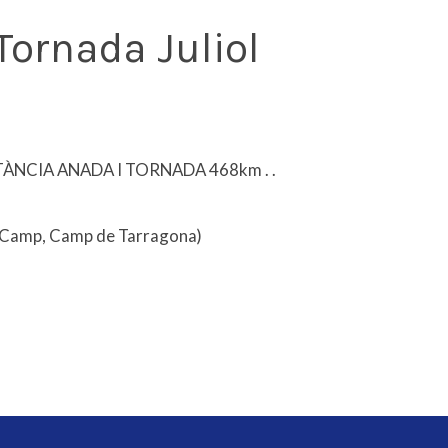
Tornada Juliol
. . . . . DISTÀNCIA ANADA I TORNADA 468km . .
 Camp, Camp de Tarragona)