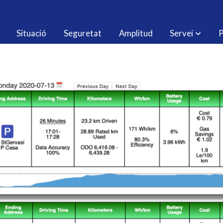
Situació
Seguretat
Amplitud
Servei
P